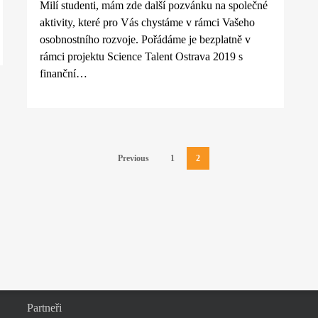
Milí studenti, mám zde další pozvánku na společné
aktivity, které pro Vás chystáme v rámci Vašeho
osobnostního rozvoje. Pořádáme je bezplatně v
rámci projektu Science Talent Ostrava 2019 s
finanční…
Previous
1
2
Ostatní
Partneři