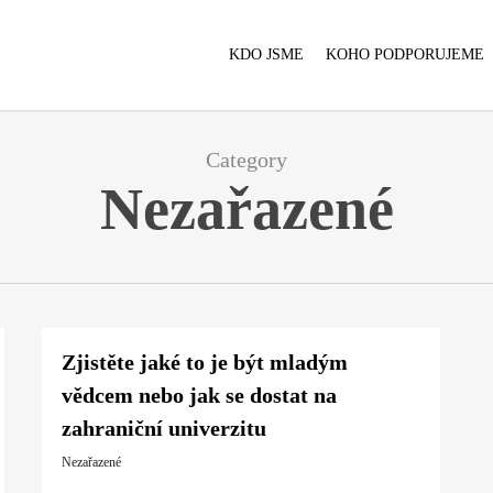
KDO JSME
KOHO PODPORUJEME
Category
Nezařazené
Zjistěte jaké to je být mladým
vědcem nebo jak se dostat na
zahraniční univerzitu
Nezařazené