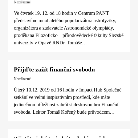
Nezařazené
Ve čtvrtek 19. 12. od 18 hodin v Centrum PANT
představíme mnohaletého popularizátora astrofyziky,
organizátora a zadavatele Astronomické olympiády,
proděkana Filozoficko – přírodovědecké fakulty Slezské
univerzity v Opavě RNDr. Tomáše…
Přijďte zažít finanční svobodu
Nezařazené
Úterý 10.12. 2019 od 16 hodin v Impact Hub Společné
setkání ve velmi inspirativním prostředí, kde máte
jedinečnou příležitost zahrát si deskovou hru Finanční
svoboda. Lektor Tomáš Kořený bude průvodcem…