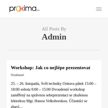
Skip
Menu
to
main
content
All Posts By
Admin
Workshop: Jak co nejlépe prezentovat
Nezařazené
25. – 26. listopadu, Svět techniky Ostrava pátek 15:00 –
18:00 sobota 9:00 – 15:00 Dvoudenní workshop
zaměřený na správnou sebeprezentaci se zkušenou
lektorkou Mgr. Hanou Velkoborskou. Účastníci se
zbaví…