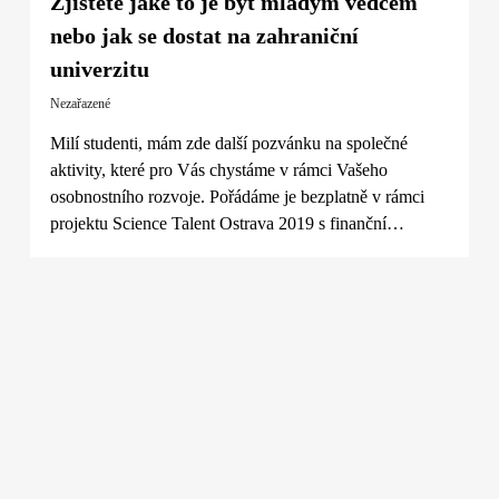
Zjistěte jaké to je být mladým vědcem
nebo jak se dostat na zahraniční
univerzitu
Nezařazené
Milí studenti, mám zde další pozvánku na společné
aktivity, které pro Vás chystáme v rámci Vašeho
osobnostního rozvoje. Pořádáme je bezplatně v rámci
projektu Science Talent Ostrava 2019 s finanční…