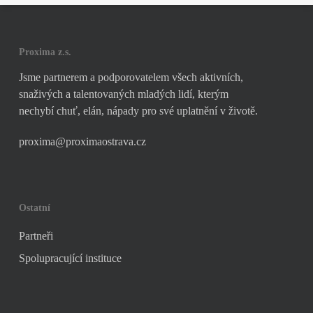
Proxima z.s.
Jsme partnerem a podporovatelem všech aktivních,
snaživých a talentovaných mladých lidí, kterým
nechybí chuť, elán, nápady pro své uplatnění v životě.
proxima@proximaostrava.cz
Ostatní
Partneři
Spolupracující instituce